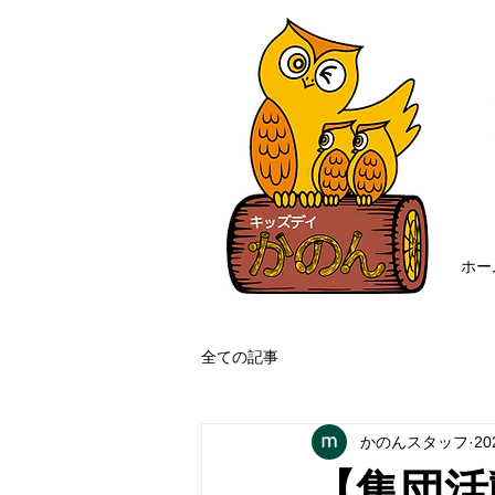
ホー
全ての記事
かのんスタッフ
2
【集団活