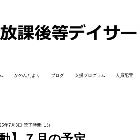
ム
かのんだより
ブログ
支援プログラム
人員配置
025年7月3日
読了時間: 1分
動】７月の予定