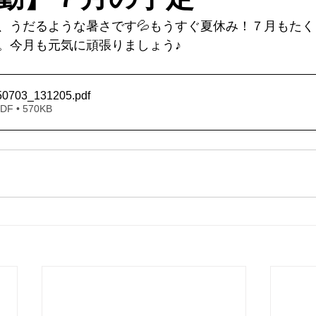
、うだるような暑さです💦もうすぐ夏休み！７月もた
。今月も元気に頑張りましょう♪
50703_131205
.pdf
 • 570KB