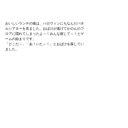
おいしいランチの後は、ハロウィンにちなんだパネ
ルシアターを見ました。おばけが逃げてかのんのフ
ロアに隠れてしまったよ～！みんな探して～！とゲ
ームの始まりです。
「どこだ～」「あ！いた～！」とおばけを探してい
ました。