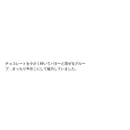
チョコレートを小さく砕いてバターと混ぜるグルー
プ…きっちり半分こにして協力していました。