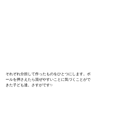
それぞれ分担して作ったものをひとつにします。ボ
ールを押さえたら混ぜやすいことに気づくことがで
きた子ども達。さすがです✨