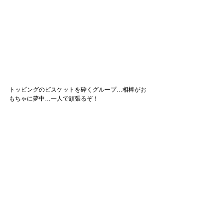
トッピングのビスケットを砕くグループ…相棒がお
もちゃに夢中…一人で頑張るぞ！