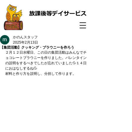
かのんスタッフ
2025年2月13日
【集団活動】クッキング・ブラウニーを作ろう
２月１２日水曜日、この日の集団活動はみんなでチ
ョコレートブラウニーを作りました。バレンタイン
の説明をするべきでしたが忘れていました💦１４日
におはなしするね💦
材料と作り方を説明し、分担して作ります。