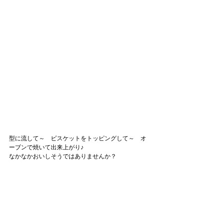
型に流して～　ビスケットをトッピングして～　オ
ーブンで焼いて出来上がり♪
なかなかおいしそうではありませんか？　