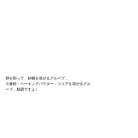
卵を割って、砂糖を混ぜるグループ…
小麦粉・ベーキングパウダー・ココアを混ぜるグル
ープ…順調ですよ♪