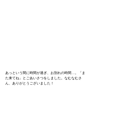
あっという間に時間が過ぎ、お別れの時間…。「ま
た来てね」とごあいさつをしました。なむなむさ
ん、ありがとうございました！