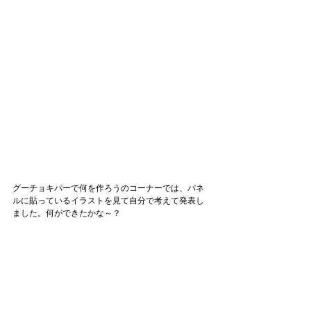
グーチョキパーで何を作ろうのコーナーでは、パネ
ルに貼っているイラストを見て自分で考えて発表し
ました。何ができたかな～？