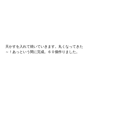
天かすを入れて焼いていきます。丸くなってきた
～！あっという間に完成。６０個作りました。